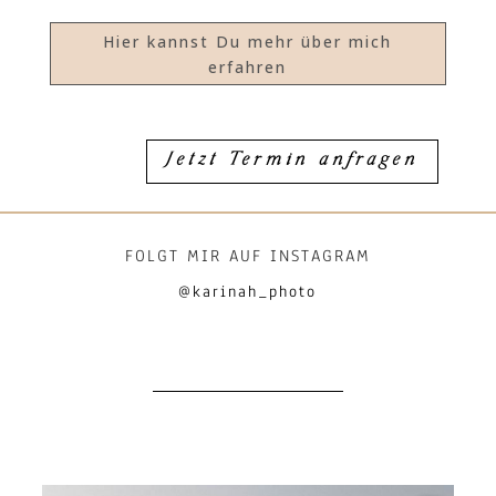
Hier kannst Du mehr über mich
erfahren
Jetzt Termin anfragen
FOLGT MIR AUF INSTAGRAM
@karinah_photo