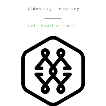
Oldenburg – Germany
hello@kari-photo.de