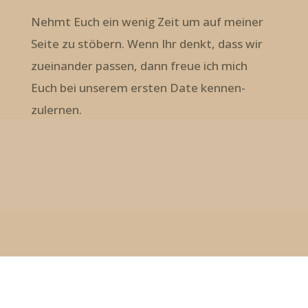
Nehmt Euch ein wenig Zeit um auf meiner
Seite zu stöbern. Wenn Ihr denkt, dass wir
zueinander passen, dann freue ich mich
Euch bei unserem ersten Date kennen-
zulernen.