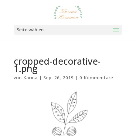
Seite wählen
cropped-decorative-
1.png
von
Karina
|
Sep. 26, 2019
|
0 Kommentare