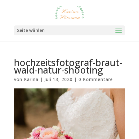
Seite wählen
hochzeitsfotograf-braut-
wald-natur-shooting
von
Karina
|
Juli 13, 2020
|
0 Kommentare