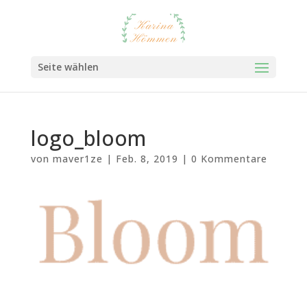
Seite wählen
logo_bloom
von
maver1ze
|
Feb. 8, 2019
|
0 Kommentare